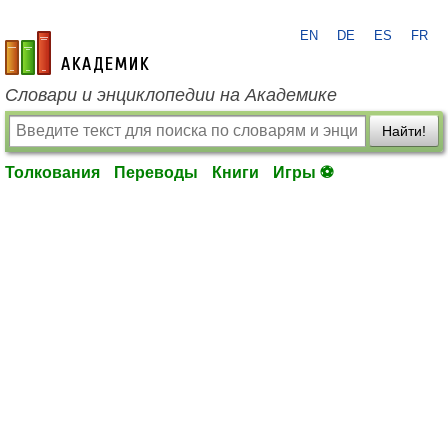
EN
DE
ES
FR
academic.ru
Словари и энциклопедии на Академике
Найти!
Толкования
Переводы
Книги
Игры ⚽