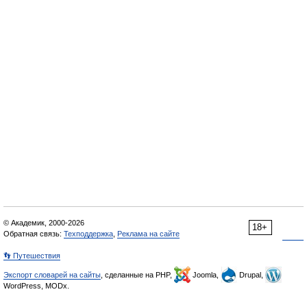
© Академик, 2000-2026
18+
Обратная связь:
Техподдержка
,
Реклама на сайте
👣 Путешествия
Экспорт словарей на сайты
, сделанные на PHP,
Joomla,
Drupal,
WordPress, MODx.